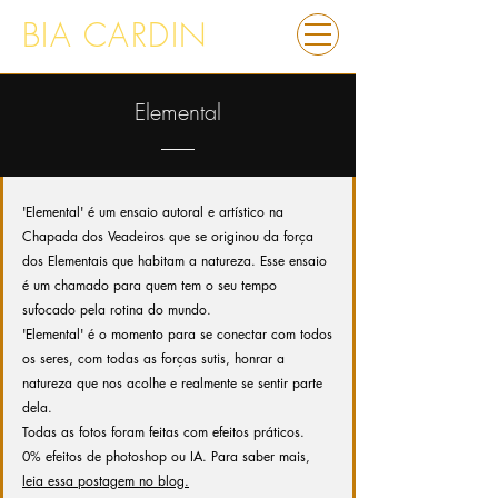
BIA CARDIN
Elemental
'Elemental' é um ensaio autoral e artístico na
Chapada dos Veadeiros que se originou da força
dos Elementais que habitam a natureza.
Esse ensaio
é um chamado para quem tem o seu tempo
sufocado pela rotina do mundo.
'Elemental' é o momento para se conectar com todos
os seres, com todas as forças sutis, honrar a
natureza que nos acolhe e realmente se sentir parte
dela.
Todas as fotos foram feitas com efeitos práticos.
0% efeitos de photoshop ou IA.
Para saber mais,
leia essa postagem no blog.